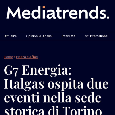
Attualità
Opinioni & Analisi
Interviste
Mt. International
Home
>
Piazza e Affari
G7 Energia:
Italgas ospita due
eventi nella sede
storica di Torino