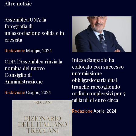
Altre notizie
Assemblea UNA: la
fotografia di
un’associazione solida e in
crescita
Redazione
Maggio, 2024
Intesa Sanpaolo ha
CDP: l’Assemblea rinvia la
collocato con successo
nomina del nuovo
un’emissione
Consiglio di
obbligazionaria dual
Amministrazione
tranche raccogliendo
ordini complessivi per 5
Redazione
Giugno, 2024
miliardi di euro circa
Redazione
Aprile, 2024