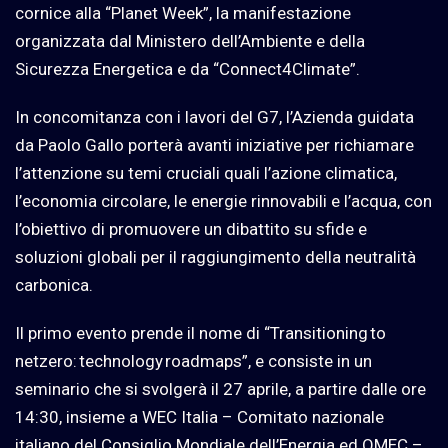
cornice alla “Planet Week”, la manifestazione
organizzata dal Ministero dell’Ambiente e della
Sicurezza Energetica e da “Connect4Climate”.
In concomitanza con i lavori del G7, l’Azienda guidata
da Paolo Gallo porterà avanti iniziative per richiamare
l’attenzione su temi cruciali quali l’azione climatica,
l’economia circolare, le energie rinnovabili e l’acqua, con
l’obiettivo di promuovere un dibattito su sfide e
soluzioni globali per il raggiungimento della neutralità
carbonica.
Il primo evento prende il nome di “Transitioning to
netzero: technology roadmaps”, e consiste in un
seminario che si svolgerà il 27 aprile, a partire dalle ore
14:30, insieme a WEC Italia – Comitato nazionale
italiano del Consiglio Mondiale dell’Energia ed OMEC –