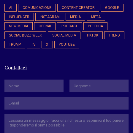
AI
COMUNICAZIONE
CONTENT CREATOR
GOOGLE
INFLUENCER
INSTAGRAM
MEDIA
META
NEW MEDIA
OPENAI
PODCAST
POLITICA
SOCIAL BUZZ WEEK
SOCIAL MEDIA
TIKTOK
TREND
TRUMP
TV
X
YOUTUBE
Contattaci
*
Nome
Cognome