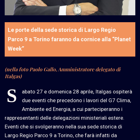
Le porte della sede storica di Largo Regio
Parco 9 a Torino faranno da cornice alla “Planet
Week”
(nella foto Paolo Gallo, Amministratore delegato di
Italgas)
S
abato 27 e domenica 28 aprile, Italgas ospiterà
due eventi che precedono i lavori del G7 Clima,
Ambiente ed Energia, a cui parteciperanno i
rappresentanti delle delegazioni ministeriali estere.
Eventi che si svolgeranno nella sua sede storica di
Largo Regio Parco 9 a Torino, che farà infatti da