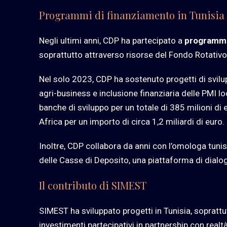
Programmi di finanziamento in Tunisia 
Negli ultimi anni, CDP ha partecipato a
programmi 
soprattutto attraverso risorse del Fondo Rotativo
Nel solo 2023, CDP ha sostenuto progetti di svilupp
agri-business e inclusione finanziaria delle PMI loc
banche di sviluppo per un totale di 385 milioni d
Africa per un importo di circa 1,2 miliardi di euro.
Inoltre, CDP collabora da anni con l’omologa tuni
delle Casse di Deposito, una piattaforma di dialogo
Il contributo di SIMEST
SIMEST ha sviluppato progetti in Tunisia, soprattu
investimenti partecipativi in partnership con real