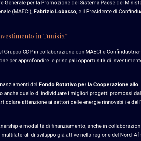
ore Generale per la Promozione del Sistema Paese del Minist
ionale (MAECI),
Fabrizio Lobasso
, e il Presidente di Confindu
investimento in Tunisia”
el Gruppo CDP in collaborazione con MAECI e Confindustria-
ne per approfondire le principali opportunità di investiment
finanziamenti del
Fondo Rotativo per la Cooperazione allo
o anche quello di individuare i migliori progetti promossi dal
icolare attenzione ai settori delle energie rinnovabili e dell’
tnership e modalità di finanziamento, anche in collaborazion
multilaterali di sviluppo già attive nella regione del Nord-Afr