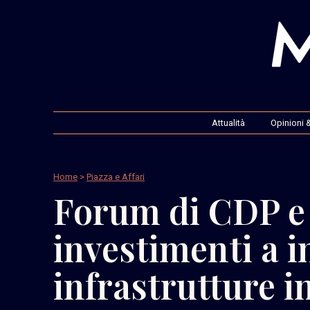
Attualità
Opinioni &
Home
>
Piazza e Affari
Forum di CDP e 
investimenti a 
infrastrutture i