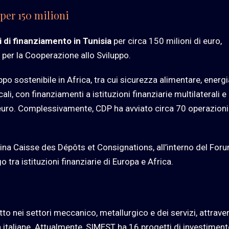
per 150 milioni
di finanziamento in Tunisia
per circa 150 milioni di euro,
 per la Cooperazione allo Sviluppo.
o sostenibile in Africa, tra cui sicurezza alimentare, energi
ali, con finanziamenti a istituzioni finanziarie multilaterali e
i euro. Complessivamente, CDP ha avviato circa 70 operazioni
sina Caisse des Dépôts et Consignations, all’interno del For
 tra istituzioni finanziarie di Europa e Africa.
tto nei settori meccanico, metallurgico e dei servizi, attrave
tà italiane. Attualmente, SIMEST ha 16 progetti di investimen