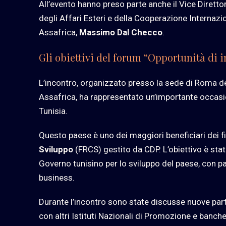
All’evento hanno preso parte anche il Vice Dirett
degli Affari Esteri e della Cooperazione Internaz
Assafrica,
Massimo Dal Checco
.
Gli obiettivi del forum “Opportunità di 
L’incontro, organizzato presso la sede di Roma d
Assafrica, ha rappresentato un’importante occasio
Tunisia.
Questo paese è uno dei maggiori beneficiari dei 
Sviluppo
(FRCS) gestito da CDP. L’obiettivo è stat
Governo tunisino per lo sviluppo del paese, con part
business.
Durante l’incontro sono state discusse nuove par
con altri Istituti Nazionali di Promozione e banche 