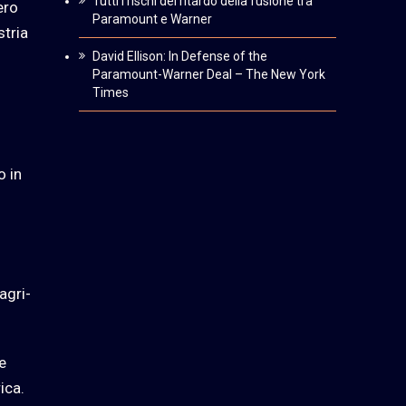
Tutti i rischi del ritardo della fusione tra
ero
Paramount e Warner
stria
David Ellison: In Defense of the
Paramount-Warner Deal – The New York
Times
o in
agri-
e
ica.