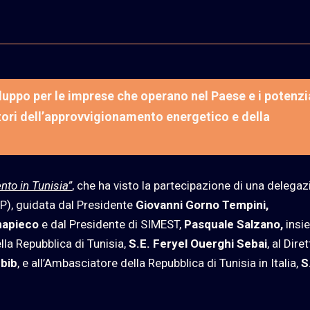
iluppo per le imprese che operano nel Paese e i potenzi
tori dell’approvvigionamento energetico e della
nto in Tunisia”
, che ha visto la partecipazione di una delega
), guidata dal Presidente
Giovanni Gorno Tempini,
napieco
e dal Presidente di SIMEST,
Pasquale Salzano,
insi
lla Repubblica di Tunisia,
S.E. Feryel Ouerghi Sebai
, al Dire
ebib
, e all’Ambasciatore della Repubblica di Tunisia in Italia,
S