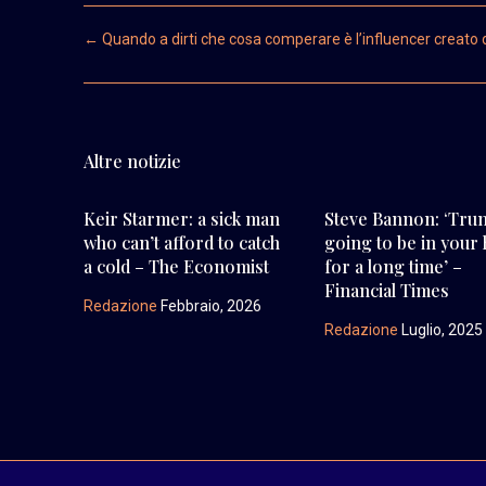
Post navigation
←
Quando a dirti che cosa comperare è l’influencer creato d
Altre notizie
Keir Starmer: a sick man
Steve Bannon: ‘Tru
who can’t afford to catch
going to be in your
a cold – The Economist
for a long time’ –
Financial Times
Redazione
Febbraio, 2026
Redazione
Luglio, 2025