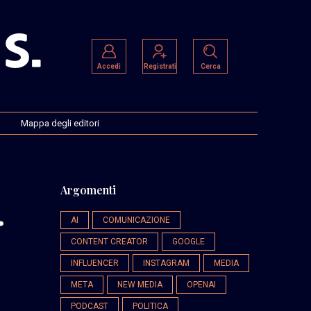
Accedi
Registrati
Cerca
Mappa degli editori
Argomenti
.
AI
COMUNICAZIONE
CONTENT CREATOR
GOOGLE
INFLUENCER
INSTAGRAM
MEDIA
META
NEW MEDIA
OPENAI
PODCAST
POLITICA