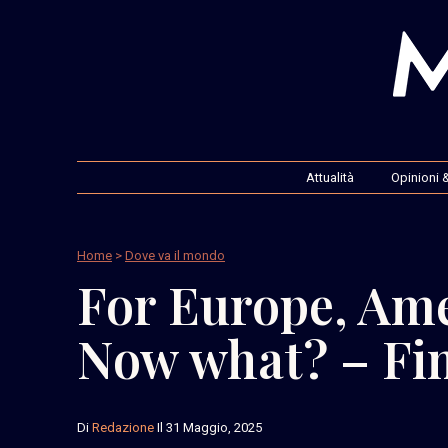
Attualità
Opinioni &
Home
>
Dove va il mondo
For Europe, Ame
Now what? – Fi
Di
Redazione
Il 31 Maggio, 2025