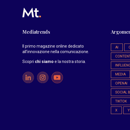
Mediatrends
Argomen
Il primo magazine online dedicato
AI
all’innovazione nella comunicazione.
CONTEN
Scopri
chi siamo
e la nostra storia
.
INFLUEN
MEDIA
OPENAI
SOCIAL 
TIKTOK
X
Y