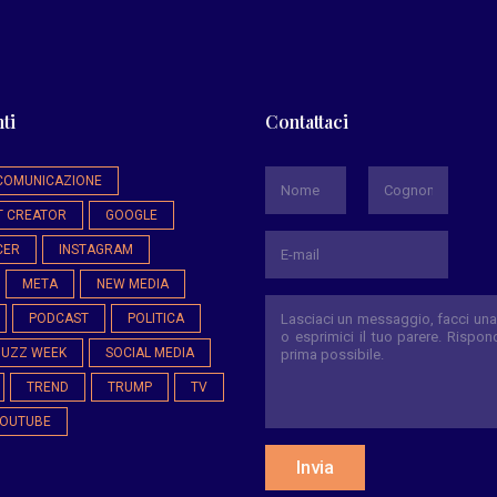
ti
Contattaci
*
COMUNICAZIONE
T CREATOR
GOOGLE
Nome
Cognome
CER
INSTAGRAM
META
NEW MEDIA
PODCAST
POLITICA
BUZZ WEEK
SOCIAL MEDIA
TREND
TRUMP
TV
OUTUBE
Invia