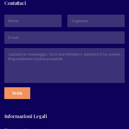
Contattaci
*
Nome
Cognome
Invia
Informazioni Legali