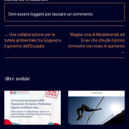
Devi essere loggato per lasciare un commento.
Post navigation
←
Una collaborazione per la
Maglia rosa di Mediatrends ad
tutela ambientale tra Sogesid e
Enav che chiude il primo
il governo dell’Ecuador
trimestre con ricavi in aumento
→
Altre notizie