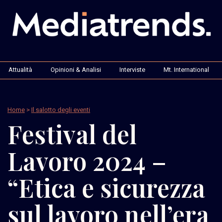
Attualità
Opinioni & Analisi
Interviste
Mt. International
Home
>
Il salotto degli eventi
Festival del
Lavoro 2024 –
“Etica e sicurezza
sul lavoro nell’era