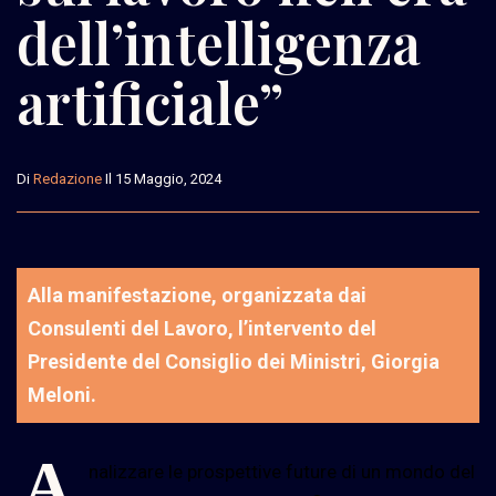
dell’intelligenza
artificiale”
Di
Redazione
Il 15 Maggio, 2024
Alla manifestazione, organizzata dai
Consulenti del Lavoro, l’intervento del
Presidente del Consiglio dei Ministri, Giorgia
Meloni.
A
nalizzare le prospettive future di un mondo del