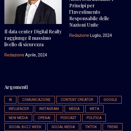
Principi per
l’Investimento
Responsabile delle
Nazioni Unite
Il data center Digital Realty
Redazione
Luglio, 2024
raggiunge il massimo
livello di sicurezza
Redazione
Aprile, 2024
Argomenti
AI
COMUNICAZIONE
CONTENT CREATOR
GOOGLE
INFLUENCER
INSTAGRAM
MEDIA
META
NEW MEDIA
OPENAI
PODCAST
POLITICA
SOCIAL BUZZ WEEK
SOCIAL MEDIA
TIKTOK
TREND