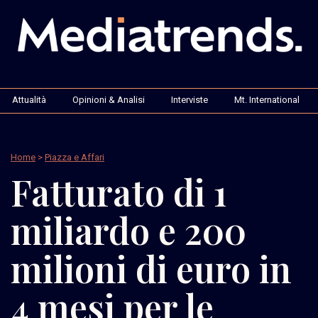
Attualità
Opinioni & Analisi
Interviste
Mt. International
Home
>
Piazza e Affari
Fatturato di 1
miliardo e 200
milioni di euro in
4 mesi per le