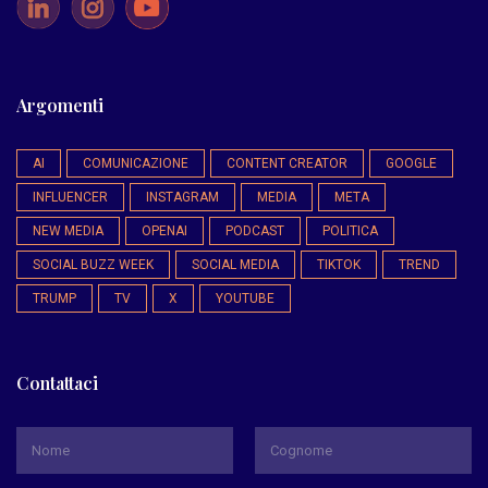
Argomenti
AI
COMUNICAZIONE
CONTENT CREATOR
GOOGLE
INFLUENCER
INSTAGRAM
MEDIA
META
NEW MEDIA
OPENAI
PODCAST
POLITICA
SOCIAL BUZZ WEEK
SOCIAL MEDIA
TIKTOK
TREND
TRUMP
TV
X
YOUTUBE
Contattaci
*
Nome
Cognome