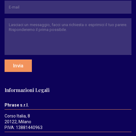
Invia
Informazioni Legali
Phrase s.r.l.
Corso Italia, 8
20122, Milano
P.IVA: 13881440963