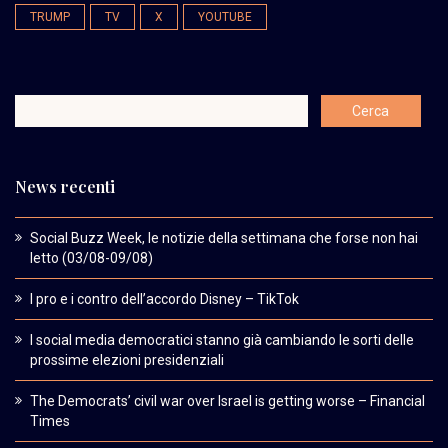
TRUMP
TV
X
YOUTUBE
News recenti
Social Buzz Week, le notizie della settimana che forse non hai
letto (03/08-09/08)
I pro e i contro dell’accordo Disney – TikTok
I social media democratici stanno già cambiando le sorti delle
prossime elezioni presidenziali
The Democrats’ civil war over Israel is getting worse – Financial
Times