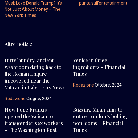
Musk Love Donald Trump? It’s
punta sull’entertainment
→
Not Just About Money – The
New York Times
Altre notizie
Dirty laundry: ancient
Venice in three
washroom dating back to
ingredients – Financial
the Roman Empire
Times
uncovered near the
Redazione
Ottobre, 2024
Vatican in Italy – Fox News
Redazione
Giugno, 2024
How Pope Francis
Buzzing Milan aims to
opened the Vatican to
entice London’s bolting
transgender sex workers
non-doms – Financial
– The Washington Post
Times