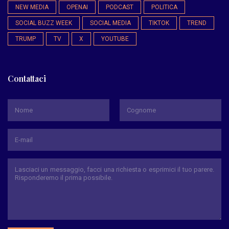
NEW MEDIA
OPENAI
PODCAST
POLITICA
SOCIAL BUZZ WEEK
SOCIAL MEDIA
TIKTOK
TREND
TRUMP
TV
X
YOUTUBE
Contattaci
*
Nome
Cognome