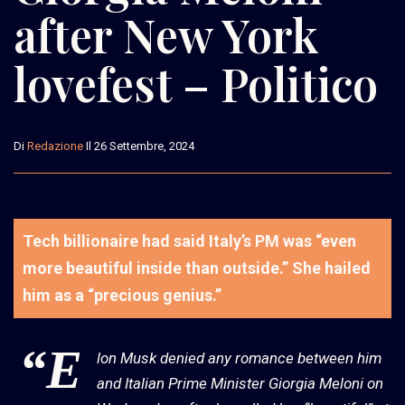
after New York
lovefest – Politico
Di
Redazione
Il 26 Settembre, 2024
Tech billionaire had said Italy’s PM was “even
more beautiful inside than outside.” She hailed
him as a “precious genius.”
“E
lon Musk denied any romance between him
and Italian Prime Minister Giorgia Meloni on