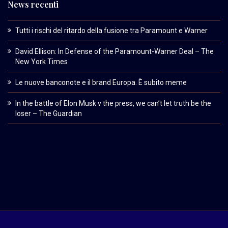
News recenti
Tutti i rischi del ritardo della fusione tra Paramount e Warner
David Ellison: In Defense of the Paramount-Warner Deal – The
New York Times
Le nuove banconote e il brand Europa. È subito meme
In the battle of Elon Musk v the press, we can’t let truth be the
loser – The Guardian