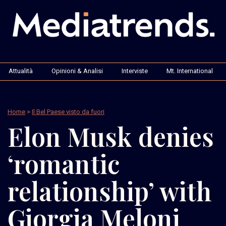
Attualità
Opinioni & Analisi
Interviste
Mt. International
Home
>
Il Bel Paese visto da fuori
Elon Musk denies
‘romantic
relationship’ with
Giorgia Meloni