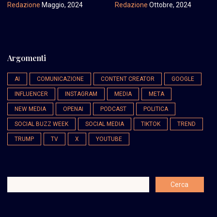
Redazione
Maggio, 2024
Redazione
Ottobre, 2024
Argomenti
AI
COMUNICAZIONE
CONTENT CREATOR
GOOGLE
INFLUENCER
INSTAGRAM
MEDIA
META
NEW MEDIA
OPENAI
PODCAST
POLITICA
SOCIAL BUZZ WEEK
SOCIAL MEDIA
TIKTOK
TREND
TRUMP
TV
X
YOUTUBE