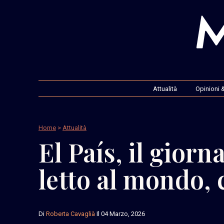
Attualità
Opinioni &
Home
>
Attualità
El País, il giorn
letto al mondo,
Di
Roberta Cavaglià
Il 04 Marzo, 2026