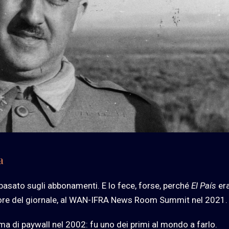
a
 basato sugli abbonamenti. E lo fece, forse, perché
El País
era
ttore del giornale, al WAN-IFRA News Room Summit nel 2021.
tema di paywall nel 2002: fu uno dei primi al mondo a farlo.