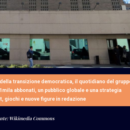
della transizione democratica, il quotidiano del grupp
51mila abbonati, un pubblico globale e una strategia
t, giochi e nuove figure in redazione
 Fonte: Wikimedia Commons