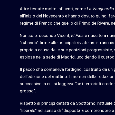
Altre testate molto influenti, come
La Vanguardia
all’inizio del Novecento e hanno dovuto quindi fare 
regime di Franco che quello di Primo de Rivera, ne
Non solo: secondo Vicent,
El País
è riuscito a riu
“rubando” firme alle principali riviste anti-franch
proprio a causa delle sue posizioni progressiste, n
esplose
nella sede di Madrid, uccidendo il custod
Il pacco che conteneva l’ordigno, costruito da un
dell’edizione del mattino. I membri della redazion
successivo in cui si leggeva: “se i terroristi cre
grosso”.
Rispetto ai principi dettati da Spottorno, l’attual
“liberale” nel senso di “disposta a comprendere e 