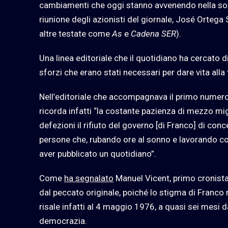
cambiamenti che oggi stanno avvenendo nella soc
riunione degli azionisti del giornale, José Ortega
altre testate come
As
e
Cadena SER
).
Una linea editoriale che il quotidiano ha cercato di
sforzi che erano stati necessari per dare vita alla
Nell’editoriale che accompagnava il primo numero, 
ricorda infatti “la costante pazienza di mezzo mig
defezioni il rifiuto del governo [di Franco] di co
persone che, rubando ore al sonno e lavorando con
aver pubblicato un quotidiano”.
Come
ha segnalato
Manuel Vicent, primo cronista p
dal peccato originale, poiché lo stigma di Franco
risale infatti al 4 maggio 1976, a quasi sei mesi d
democrazia.