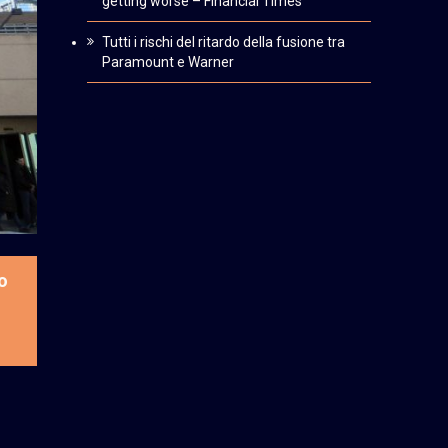
getting worse – Financial Times
Tutti i rischi del ritardo della fusione tra
Paramount e Warner
o