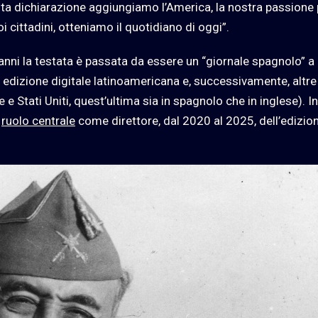
esta dichiarazione aggiungiamo l’America, la nostra passione 
i cittadini, otteniamo il quotidiano di oggi”.
i anni la testata è passata da essere un “giornale spagnolo” a
a edizione digitale latinoamericana e, successivamente, altre
e Stati Uniti, quest’ultima sia in spagnolo che in inglese). In
n
ruolo centrale
come direttore, dal 2020 al 2025, dell’edizio