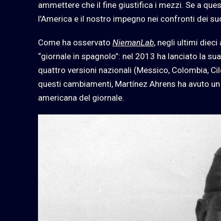
ammettere che il fine giustifica i mezzi. Se a qu
l’America e il nostro impegno nei confronti dei suo
Come ha osservato
NiemanLab
, negli ultimi diec
“giornale in spagnolo”: nel 2013 ha lanciato la su
quattro versioni nazionali (Messico, Colombia, Cile 
questi cambiamenti, Martínez Ahrens
ha avuto u
americana del giornale.