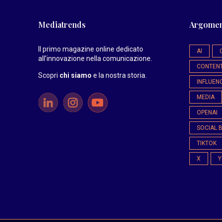
Mediatrends
Argomen
Il primo magazine online dedicato
AI
all’innovazione nella comunicazione.
CONTEN
Scopri
chi siamo
e la nostra storia
.
INFLUEN
MEDIA
OPENAI
SOCIAL 
TIKTOK
X
Y