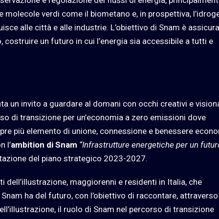
 molecole verdi come il biometano e, in prospettiva, l’idrog
sce alle città e alle industrie. L’obiettivo di Snam è assicura
costruire un futuro in cui l’energia sia accessibile a tutti e
ta un invito a guardare al domani con occhi creativi e visiona
rso di transizione per un’economia a zero emissioni dove
o sempre più elemento di unione, connessione e benessere econ
n l’
ambition di Snam
“Infrastrutture energetiche per un futur
ntazione del piano strategico 2023-2027.
 dell’illustrazione, maggiorenni e residenti in Italia, che
Snam ha del futuro, con l’obiettivo di raccontare, attraverso
l’illustrazione, il ruolo di Snam nel percorso di transizione