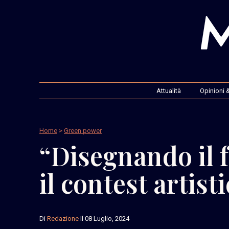
Attualità
Opinioni &
Home
>
Green power
“Disegnando il 
il contest artist
Di
Redazione
Il 08 Luglio, 2024