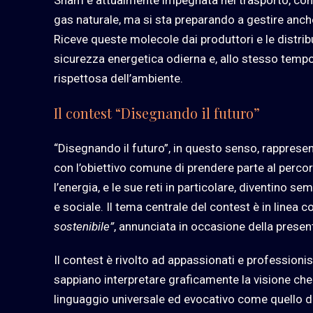
gas naturale, ma si sta preparando a gestire anche
Riceve queste molecole dai produttori e le distribui
sicurezza energetica odierna e, allo stesso tempo, 
rispettosa dell’ambiente.
Il contest “Disegnando il futuro”
“Disegnando il futuro”, in questo senso, rappresen
con l’obiettivo comune di prendere parte al perco
l’energia, e le sue reti in particolare, diventin
e sociale. Il tema centrale del contest è in linea co
sostenibile”
, annunciata in occasione della prese
Il contest è rivolto ad appassionati e professionisti
sappiano interpretare graficamente la visione che 
linguaggio universale ed evocativo come quello del