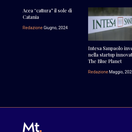
Acea “cattura” il sole di
Catania
Redazione
Giugno, 2024
Intesa Sanpaolo inv
nella startup innova
The Blue Planet
Redazione
Maggio, 20