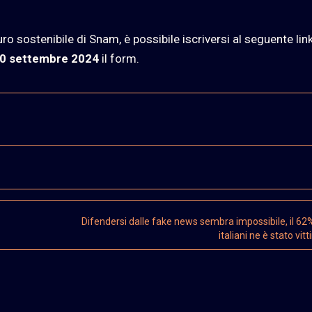
uro sostenibile di Snam, è possibile iscriversi al seguente lin
 30 settembre 2024
il form.
Difendersi dalle fake news sembra impossibile, il 62%
italiani ne è stato vit