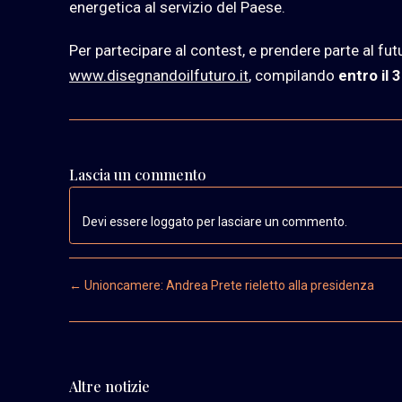
energetica al servizio del Paese.
Per partecipare al contest, e prendere parte al fut
www.disegnandoilfuturo.it
, compilando
entro il
Lascia un commento
Devi essere loggato per lasciare un commento.
Post navigation
←
Unioncamere: Andrea Prete rieletto alla presidenza
Altre notizie