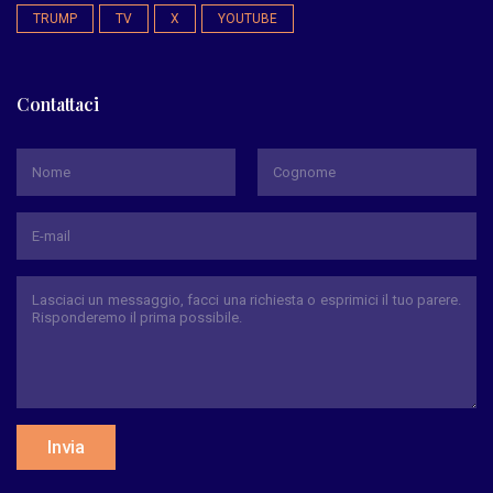
TRUMP
TV
X
YOUTUBE
Contattaci
*
Nome
Cognome
Invia