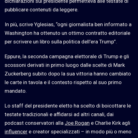
dichiarazioni sul presidente permetteva alle testate di
pubblicare contenuti da leggere.
In più, scrive Yglesias, “ogni giornalista ben informato a
Washington ha ottenuto un ottimo contratto editoriale
per scrivere un libro sulla politica dell’era Trump”.
Eppure, la seconda campagna elettorale di Trump e gli
scossoni derivati in primo luogo dalle scelte di Mark
Zuckerberg subito dopo la sua vittoria hanno cambiato
le carte in tavola e il contesto rispetto al suo primo
mandato.
Lo staff del presidente eletto ha scelto di boicottare le
testate tradizionali e affidarsi ad altri canali, dai
podcast conservatori alla
Joe Rogan
e Charlie Kirk agli
influencer
e creator specializzati – in modo più o meno