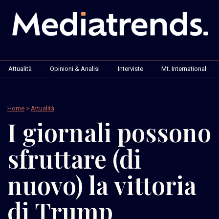
Attualità
Opinioni & Analisi
Interviste
Mt. International
Home
>
Attualità
I giornali possono
sfruttare (di
nuovo) la vittoria
di Trump