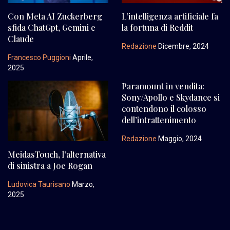
Con Meta AI Zuckerberg
L’intelligenza artificiale fa
sfida ChatGpt, Gemini e
la fortuna di Reddit
Claude
Redazione
Dicembre, 2024
Francesco Puggioni
Aprile,
2025
Paramount in vendita:
Sony/Apollo e Skydance si
contendono il colosso
dell’intrattenimento
Redazione
Maggio, 2024
MeidasTouch, l’alternativa
di sinistra a Joe Rogan
Ludovica Taurisano
Marzo,
2025