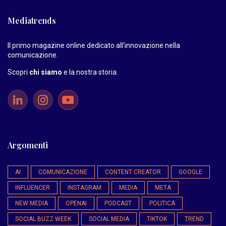
Mediatrends
Il primo magazine online dedicato all’innovazione nella
comunicazione.
Scopri
chi siamo
e la nostra storia
.
Argomenti
AI
COMUNICAZIONE
CONTENT CREATOR
GOOGLE
INFLUENCER
INSTAGRAM
MEDIA
META
NEW MEDIA
OPENAI
PODCAST
POLITICA
SOCIAL BUZZ WEEK
SOCIAL MEDIA
TIKTOK
TREND