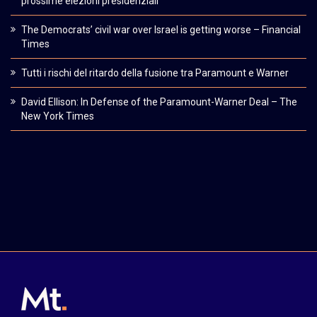
prossime elezioni presidenziali
The Democrats’ civil war over Israel is getting worse – Financial
Times
Tutti i rischi del ritardo della fusione tra Paramount e Warner
David Ellison: In Defense of the Paramount-Warner Deal – The
New York Times