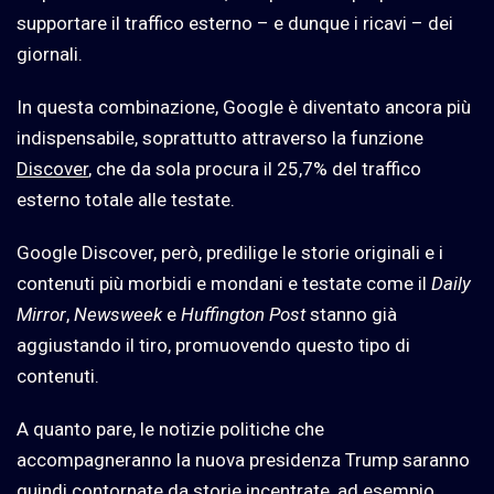
supportare il traffico esterno – e dunque i ricavi – dei
giornali.
In questa combinazione, Google è diventato ancora più
indispensabile, soprattutto attraverso la funzione
Discover
, che da sola procura il 25,7% del traffico
esterno totale alle testate.
Google Discover, però, predilige le storie originali e i
contenuti più morbidi e mondani e testate come il
Daily
Mirror
,
Newsweek
e
Huffington Post
stanno già
aggiustando il tiro, promuovendo questo tipo di
contenuti.
A quanto pare, le notizie politiche che
accompagneranno la nuova presidenza Trump saranno
quindi contornate da storie incentrate, ad esempio,