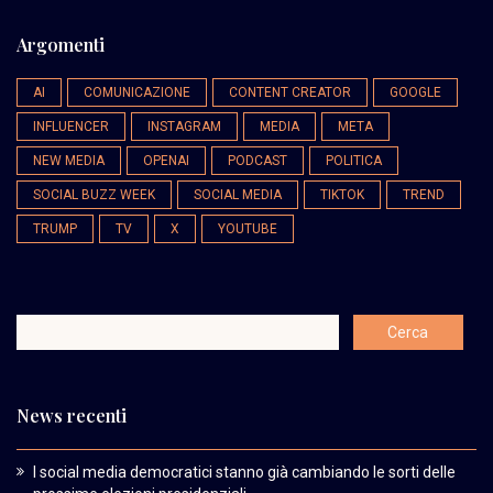
Argomenti
AI
COMUNICAZIONE
CONTENT CREATOR
GOOGLE
INFLUENCER
INSTAGRAM
MEDIA
META
NEW MEDIA
OPENAI
PODCAST
POLITICA
SOCIAL BUZZ WEEK
SOCIAL MEDIA
TIKTOK
TREND
TRUMP
TV
X
YOUTUBE
News recenti
I social media democratici stanno già cambiando le sorti delle