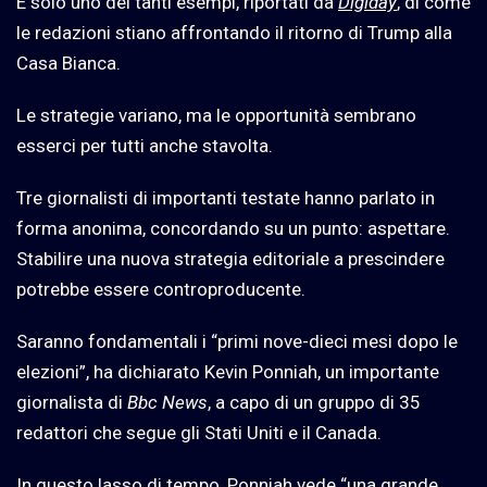
È solo uno dei tanti esempi, riportati da
Digiday
, di come
le redazioni stiano affrontando il ritorno di Trump alla
Casa Bianca.
Le strategie variano, ma le opportunità sembrano
esserci per tutti anche stavolta.
Tre giornalisti di importanti testate hanno parlato in
forma anonima, concordando su un punto: aspettare.
Stabilire una nuova strategia editoriale a prescindere
potrebbe essere controproducente.
Saranno fondamentali i “primi nove-dieci mesi dopo le
elezioni”, ha dichiarato Kevin Ponniah, un importante
giornalista di
Bbc News
, a capo di un gruppo di 35
redattori che segue gli Stati Uniti e il Canada.
In questo lasso di tempo, Ponniah vede “una grande