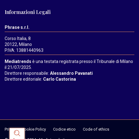
Informazioni Legali
Phrase s.r.l.
Corso Italia, 8
20122, Milano
P.IVA: 13881440963
Mediatrends
è una testata registrata presso il Tribunale di Milano
il 21/07/2025.
Direttore responsabile:
Alessandro Pavanati
Direttore editoriale:
Carlo Castorina
Privacy & Cookie Policy
Codice etico
Code of ethics