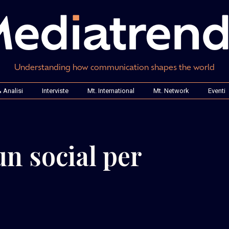
Understanding how communication shapes the world
 Analisi
Interviste
Mt. International
Mt. Network
Eventi
un social per