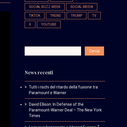
SOCIAL BUZZ WEEK
SOCIAL MEDIA
TIKTOK
TREND
TRUMP
TV
X
YOUTUBE
News recenti
Tutti i rischi del ritardo della fusione tra
Paramount e Warner
David Ellison: In Defense of the
Paramount-Warner Deal – The New York
Times