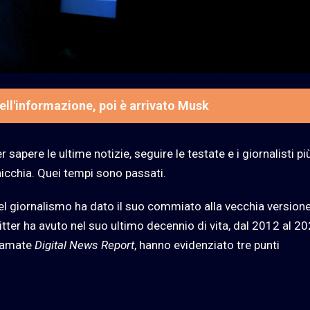
ell'informazione, poi è arrivato Musk
r sapere le ultime notizie, seguire le testate e i giornalisti pi
nicchia. Quei tempi sono passati.
el giornalismo ha dato il suo commiato alla vecchia versione
itter ha avuto nel suo ultimo decennio di vita, dal 2012 al 20
hiamate
Digital News Report
, hanno evidenziato tre punti