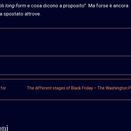
oli
long-form
e cosa dicono a proposito”. Ma forse è ancora
ia spostato altrove.
 for
The different stages of Black Friday – The Washington 
oni