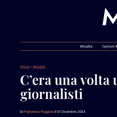
Attualità
Opinioni &
Home
>
Attualità
C’era una volta 
giornalisti
Di
Francesco Puggioni
Il 01 Dicembre, 2024