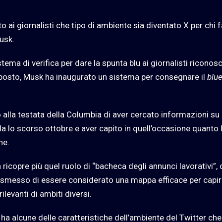
o ai giornalisti che tipo di ambiente sia diventato X per chi f
usk.
stema di verifica per dare la spunta blu ai giornalisti riconosc
 posto, Musk ha inaugurato un sistema per consegnare il
blu
alla testata della Columbia di aver cercato informazioni su
da lo scorso ottobre e aver capito in quell’occasione quanto l
ne.
on ricopre più quel ruolo di “bacheca degli annunci lavorativi”,
ha smesso di essere considerato una mappa efficace per capi
levanti di ambiti diversi.
 ha alcune delle caratteristiche dell’ambiente del Twitter che