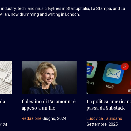
industry, tech, and music. Bylines in StartupItalia, La Stampa, and La
Milan, now drumming and writing in London.
 da
Il destino di Paramount è
La politica american
appeso a un filo
passa da Substack
Redazione
Giugno, 2024
Ludovica Taurisano
Settembre, 2025
2024