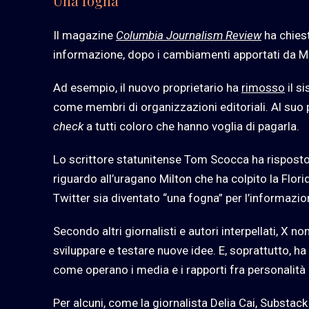
Una fogna
Il magazine
Columbia Journalism Review
ha chiest
informazione, dopo i cambiamenti apportati da M
Ad esempio, il nuovo proprietario ha
rimosso
il si
come membri di organizzazioni editoriali. Al suo
check
a tutti coloro che hanno voglia di pagarla.
Lo scrittore statunitense Tom Scocca ha risposto 
riguardo all’uragano Milton che ha colpito la Flori
Twitter sia diventato “una fogna” per l’informazio
Secondo altri giornalisti e autori interpellati, X n
sviluppare e testare nuove idee. E, soprattutto, 
come operano i media e i rapporti fra personalità ri
Per alcuni, come la giornalista Delia Cai, Substack