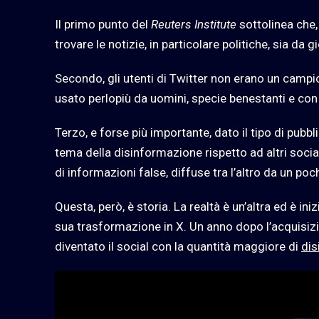
Il primo punto del
Reuters Institute
sottolinea che,
trovare le notizie, in particolare politiche, sia da g
Secondo, gli utenti di Twitter non erano un campio
usato perlopiù da uomini, specie benestanti e con 
Terzo, e forse più importante, dato il tipo di pubblic
tema della disinformazione rispetto ad altri soci
di informazioni false, diffuse tra l’altro da un poch
Questa, però, è storia. La realtà è un’altra ed è in
sua trasformazione in X. Un anno dopo l’acquisizi
diventato il social con la quantità maggiore di
dis