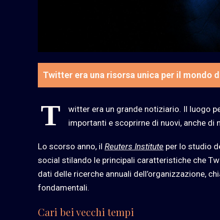
Twitter era una risorsa unica per il mondo d
T
witter era un grande notiziario. Il luogo pe
importanti e scoprirne di nuovi, anche di 
Lo scorso anno, il
Reuters Institute
per lo studio d
social stilando le principali caratteristiche che Tw
dati delle ricerche annuali dell’organizzazione, c
fondamentali.
Cari bei vecchi tempi