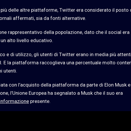
 più delle altre piattaforme, Twitter era considerato il posto
iornali affermati, sia da fonti alternative.
ne rappresentativo della popolazione, dato che il social era
un alto livello educativo.
o e di utilizzo, gli utenti di Twitter erano in media più attenti
al. E la piattaforma raccoglieva una percentuale molto conte
i utenti.
iziata con l’acquisto della piattaforma da parte di Elon Musk e
one, l’Unione Europea ha segnalato a Musk che il suo era
informazione
presente.