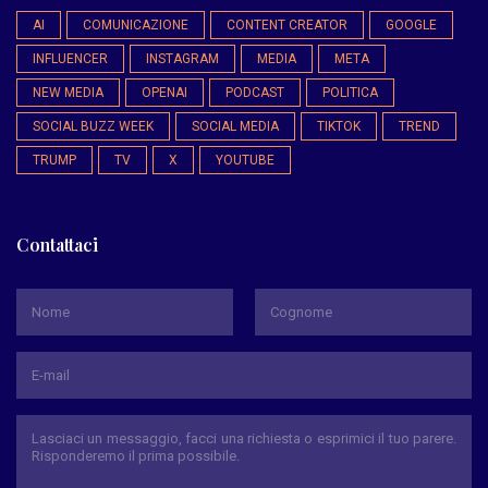
AI
COMUNICAZIONE
CONTENT CREATOR
GOOGLE
INFLUENCER
INSTAGRAM
MEDIA
META
NEW MEDIA
OPENAI
PODCAST
POLITICA
SOCIAL BUZZ WEEK
SOCIAL MEDIA
TIKTOK
TREND
TRUMP
TV
X
YOUTUBE
Contattaci
*
Nome
Cognome