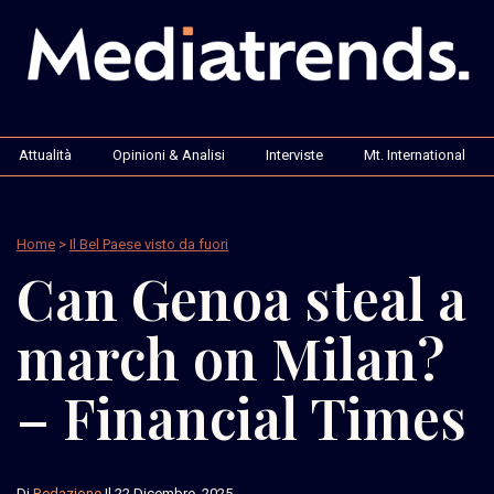
Attualità
Opinioni & Analisi
Interviste
Mt. International
Home
>
Il Bel Paese visto da fuori
Can Genoa steal a
march on Milan?
– Financial Times
Di
Redazione
Il 22 Dicembre, 2025