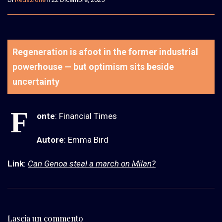
Regeneration is afoot in the former industrial
powerhouse — but optimism sits beside
uncertainty
F
onte
: Financial Times
Autore
: Emma Bird
Link
:
Can Genoa steal a march on Milan?
Lascia un commento