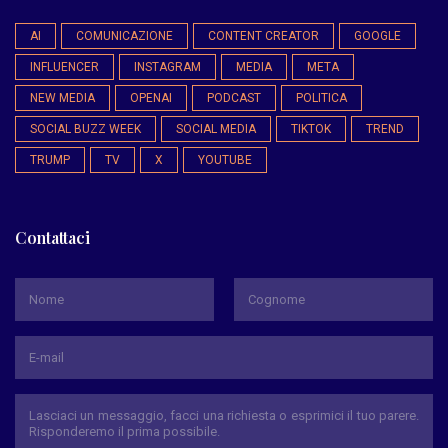
AI
COMUNICAZIONE
CONTENT CREATOR
GOOGLE
INFLUENCER
INSTAGRAM
MEDIA
META
NEW MEDIA
OPENAI
PODCAST
POLITICA
SOCIAL BUZZ WEEK
SOCIAL MEDIA
TIKTOK
TREND
TRUMP
TV
X
YOUTUBE
Contattaci
*
Nome
Cognome