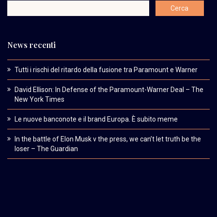
News recenti
Tutti i rischi del ritardo della fusione tra Paramount e Warner
David Ellison: In Defense of the Paramount-Warner Deal – The
New York Times
Le nuove banconote e il brand Europa. È subito meme
In the battle of Elon Musk v the press, we can’t let truth be the
loser – The Guardian