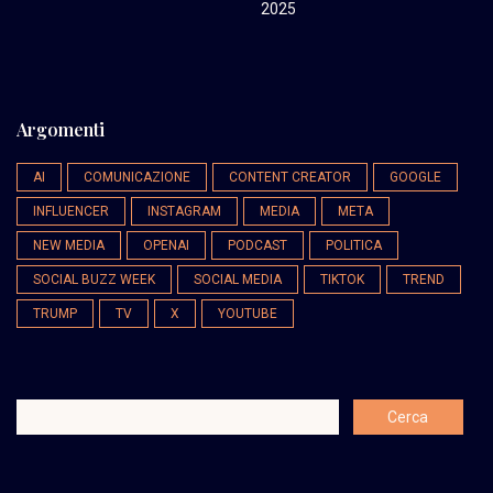
2025
Argomenti
AI
COMUNICAZIONE
CONTENT CREATOR
GOOGLE
INFLUENCER
INSTAGRAM
MEDIA
META
NEW MEDIA
OPENAI
PODCAST
POLITICA
SOCIAL BUZZ WEEK
SOCIAL MEDIA
TIKTOK
TREND
TRUMP
TV
X
YOUTUBE