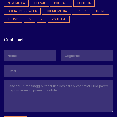
NEW MEDIA
OPENAI
PODCAST
POLITICA
SOCIAL BUZZ WEEK
SOCIAL MEDIA
TIKTOK
TREND
TRUMP
TV
X
YOUTUBE
Contattaci
*
Nome
Cognome