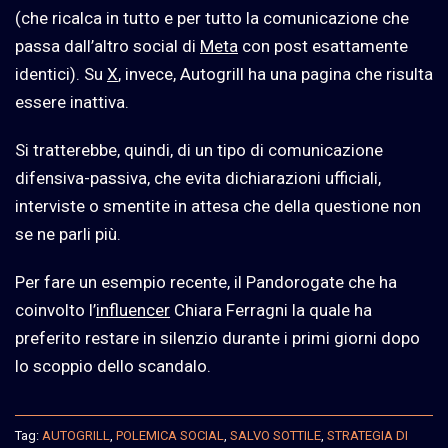
(che ricalca in tutto e per tutto la comunicazione che
passa dall’altro social di
Meta
con post esattamente
identici). Su
X
, invece, Autogrill ha una pagina che risulta
essere inattiva.
Si tratterebbe, quindi, di un tipo di comunicazione
difensiva-passiva, che evita dichiarazioni ufficiali,
interviste o smentite in attesa che della questione non
se ne parli più.
Per fare un esempio recente, il Pandorogate che ha
coinvolto l’
influencer
Chiara Ferragni la quale ha
preferito restare in silenzio durante i primi giorni dopo
lo scoppio dello scandalo.
Tag:
AUTOGRILL
,
POLEMICA SOCIAL
,
SALVO SOTTILE
,
STRATEGIA DI