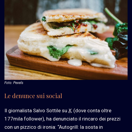
Foto: Pexels
Le denunce sui social
Il giornalista Salvo Sottile su
X,
(dove conta oltre
177mila follower)
,
ha denunciato il rincaro dei prezzi
con un pizzico di ironia: “Autogrill: la sosta in