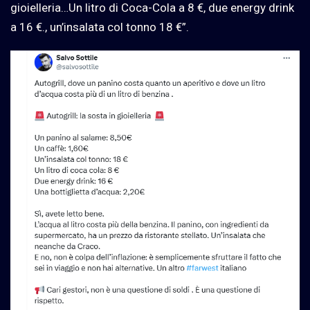
gioielleria…Un litro di Coca-Cola a 8 €, due energy drink
a 16 €., un’insalata col tonno 18 €”.