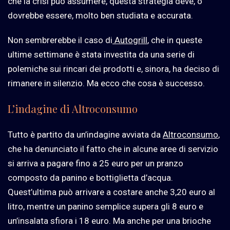
che la crisi può assumere, questa strategia deve, o
dovrebbe essere, molto ben studiata e accurata.
Non sembrerebbe il caso di
Autogrill
, che in queste
ultime settimane è stata investita da una serie di
polemiche sui rincari dei prodotti e, sinora, ha deciso di
rimanere in silenzio. Ma ecco che cosa è successo.
L’indagine di Altroconsumo
Tutto è partito da un’indagine avviata da
Altroconsumo
,
che ha denunciato il fatto che in alcune aree di servizio
si arriva a pagare fino a 25 euro per un pranzo
composto da panino e bottiglietta d’acqua.
Quest’ultima può arrivare a costare anche 3,20 euro al
litro, mentre un panino semplice supera gli 8 euro e
un’insalata sfiora i 18 euro. Ma anche per una brioche