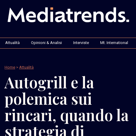
Attualità
Opinioni & Analisi
Interviste
Mt. International
Home
>
Attualità
Autogrill e la
polemica sui
rincari, quando la
strategia di