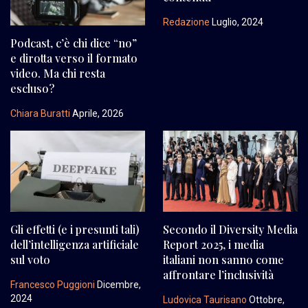
Redazione
Luglio, 2024
Podcast, c’è chi dice “no”
e dirotta verso il formato
video. Ma chi resta
escluso?
Chiara Buratti
Aprile, 2026
Gli effetti (e i presunti tali)
Secondo il Diversity Media
dell’intelligenza artificiale
Report 2025, i media
sul voto
italiani non sanno come
affrontare l’inclusività
Francesco Puggioni
Dicembre,
2024
Ludovica Taurisano
Ottobre,