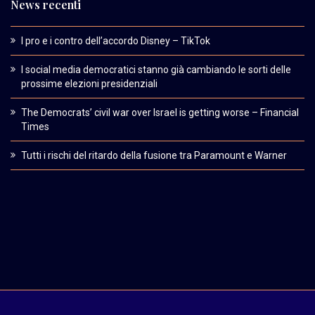
News recenti
I pro e i contro dell’accordo Disney – TikTok
I social media democratici stanno già cambiando le sorti delle
prossime elezioni presidenziali
The Democrats’ civil war over Israel is getting worse – Financial
Times
Tutti i rischi del ritardo della fusione tra Paramount e Warner