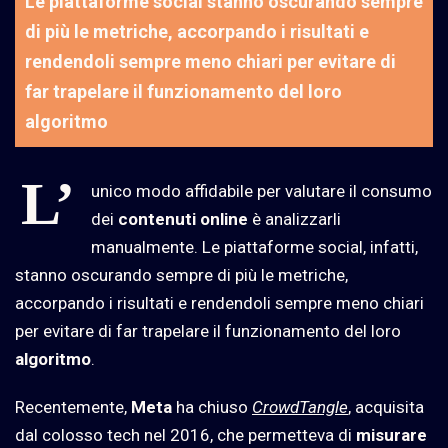
Le piattaforme social stanno oscurando sempre
di più le metriche, accorpando i risultati e
rendendoli sempre meno chiari per evitare di
far trapelare il funzionamento del loro
algoritmo
L’
unico modo affidabile per valutare il consumo
dei
contenuti online
è analizzarli
manualmente. Le piattaforme social, infatti,
stanno oscurando sempre di più le metriche,
accorpando i risultati e rendendoli sempre meno chiari
per evitare di far trapelare il funzionamento del loro
algoritmo
.
Recentemente,
Meta
ha chiuso
CrowdTangle
, acquisita
dal colosso tech nel 2016, che permetteva di
misurare