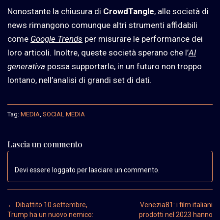
Nonostante la chiusura di
CrowdTangle
, alle società di
news rimangono comunque altri strumenti affidabili
come
Google Trends
per misurare le performance dei
loro articoli. Inoltre, queste società sperano che l’
AI
generativa
possa supportarle, in un futuro non troppo
lontano, nell’analisi di grandi set di dati.
Tag:
MEDIA
,
SOCIAL MEDIA
Lascia un commento
Devi essere loggato per lasciare un commento.
Post navigation
←
Dibattito 10 settembre,
Venezia81: i film italiani
Trump ha un nuovo nemico:
prodotti nel 2023 hanno