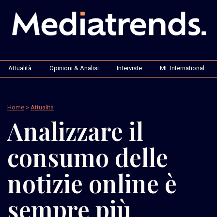
Attualità
Opinioni & Analisi
Interviste
Mt. International
Home
>
Attualità
Analizzare il
consumo delle
notizie online è
sempre più