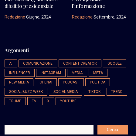
dibattito presidenziale
l’informazione
Redazione
Giugno, 2024
Redazione
Settembre, 2024
Argomenti
AI
COMUNICAZIONE
CONTENT CREATOR
GOOGLE
INFLUENCER
INSTAGRAM
MEDIA
META
NEW MEDIA
OPENAI
PODCAST
POLITICA
SOCIAL BUZZ WEEK
SOCIAL MEDIA
TIKTOK
TREND
TRUMP
TV
X
YOUTUBE