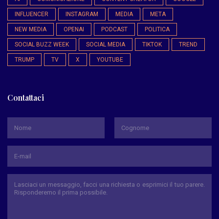
INFLUENCER
INSTAGRAM
MEDIA
META
NEW MEDIA
OPENAI
PODCAST
POLITICA
SOCIAL BUZZ WEEK
SOCIAL MEDIA
TIKTOK
TREND
TRUMP
TV
X
YOUTUBE
Contattaci
*
Nome
Cognome