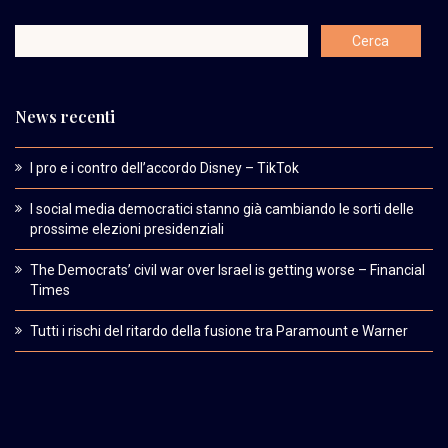
News recenti
I pro e i contro dell’accordo Disney – TikTok
I social media democratici stanno già cambiando le sorti delle
prossime elezioni presidenziali
The Democrats’ civil war over Israel is getting worse – Financial
Times
Tutti i rischi del ritardo della fusione tra Paramount e Warner