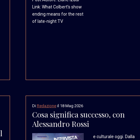
Link: What Colbert’s show
ending means for the rest
of late-night TV
Di
Redazione
il
18 Mag 2026
Cosa significa successo, con
Alessandro Rossi
l
e culturale oggi. Dalla