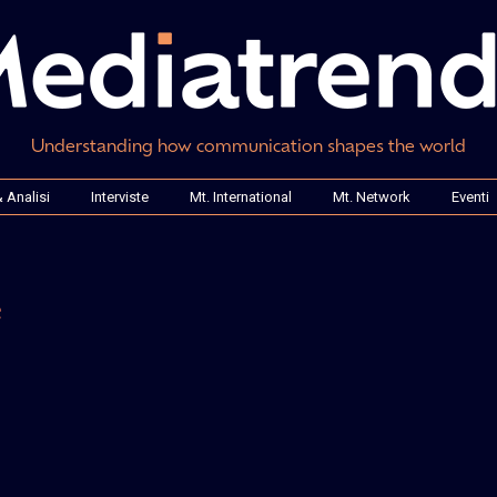
Understanding how communication shapes the world
 Analisi
Interviste
Mt. International
Mt. Network
Eventi
e