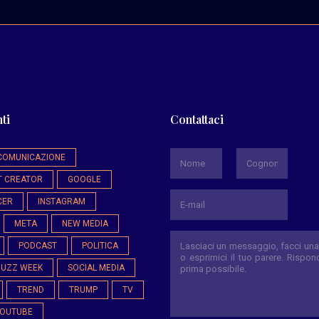
ti
Contattaci
*
COMUNICAZIONE
T CREATOR
GOOGLE
Nome
Cognome
CER
INSTAGRAM
META
NEW MEDIA
PODCAST
POLITICA
BUZZ WEEK
SOCIAL MEDIA
TREND
TRUMP
TV
OUTUBE