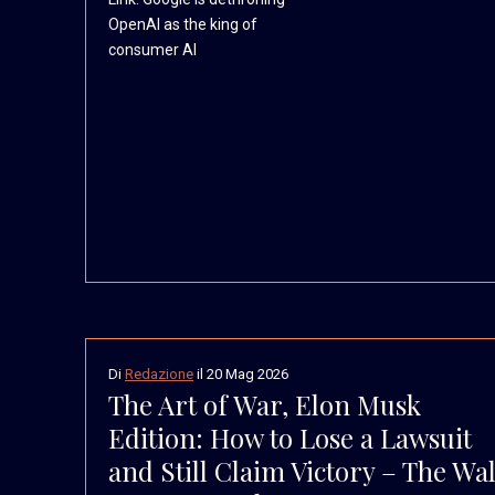
OpenAI as the king of
consumer AI
Di
Redazione
il
20 Mag 2026
The Art of War, Elon Musk
Edition: How to Lose a Lawsuit
and Still Claim Victory – The Wal