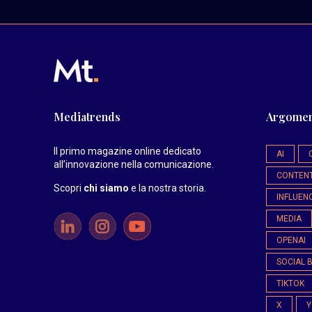
Mediatrends
Argomen
Il primo magazine online dedicato
AI
all’innovazione nella comunicazione.
CONTEN
Scopri
chi siamo
e la nostra storia
.
INFLUEN
MEDIA
OPENAI
SOCIAL 
TIKTOK
X
Y