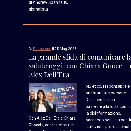
di Andrew Spannaus,
giornalista
Di
Redazione
il
25 Mag 2026
La grande sfida di comunicare l
salute oggi, con Chiara Gnocchi 
Alex Dell’Era
più etico, responsabile e
orientato alle persone.
Dalla centralità del
paziente alla lotta contr
la disinformazione,
Con Alex Dell’Era e Chiara
passando per il dialogo t
Gnocchi, coordinatori
del
istituzioni, professionisti