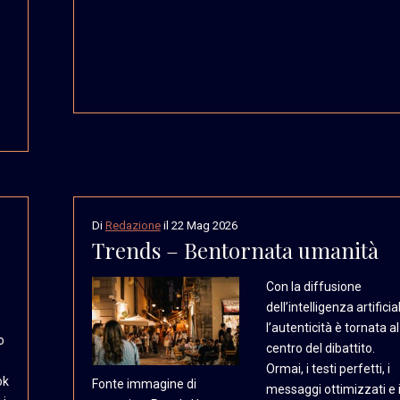
Di
Redazione
il
22 Mag 2026
Trends – Bentornata umanità
Con la diffusione
dell’intelligenza artificia
l’autenticità è tornata al
o
centro del dibattito.
Ormai, i testi perfetti, i
ok
Fonte immagine di
messaggi ottimizzati e 